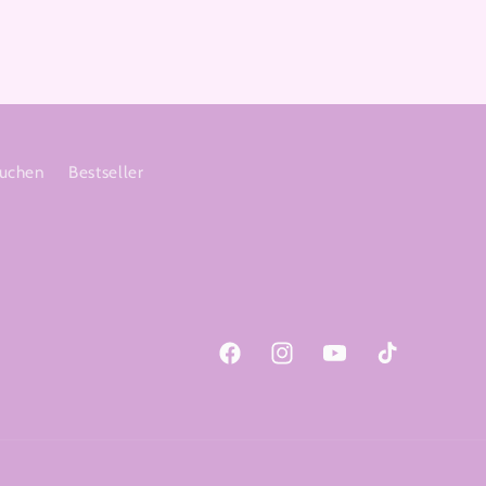
uchen
Bestseller
Facebook
Instagram
YouTube
TikTok