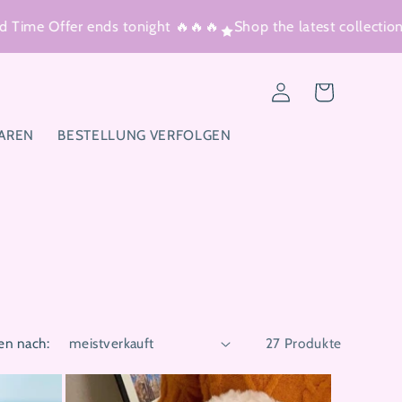
me Offer ends tonight 🔥🔥🔥
Shop the latest collection
T
Einloggen
Warenkorb
AREN
BESTELLUNG VERFOLGEN
en nach:
27 Produkte