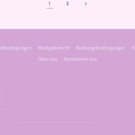
1
2
ndbedingungen
Rückgaberecht
Nutzungsbedingungen
S
Über uns
Kontaktiere uns