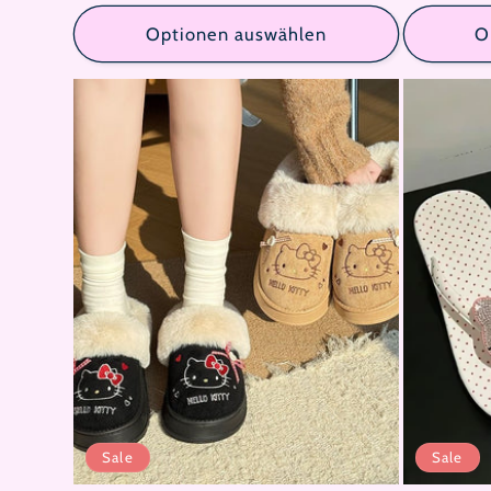
Optionen auswählen
O
Sale
Sale