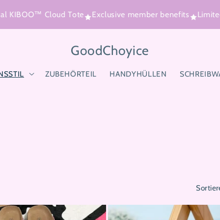
KIBOO™ Cloud Tote
Exclusive member benefits
Limited Ti
GoodChoyice
NSSTIL
ZUBEHÖRTEIL
HANDYHÜLLEN
SCHREIBW
Sortier